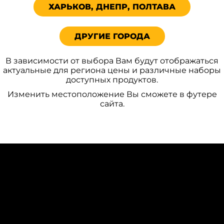
ХАРЬКОВ, ДНЕПР, ПОЛТАВА
 ГОРОДАХ
ФРИТЮРНАЯ ГРУППА
СОУСЫ
ДРУГИЕ ГОРОДА
ИЗДЕЛИЯ ИЗ ТЕСТА
ГОТОВАЯ ПРОДУКЦИЯ
В зависимости от выбора Вам будут отображаться
УПАКОВКА И РЕКЛАМА
актуальные для региона цены и различные наборы
доступных продуктов.
HOT DOG SET
Изменить местоположение Вы сможете в футере
НАПИТКИ
сайта.