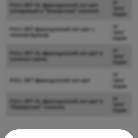
от
FULL SET XL французский хот-дог
грн/
солодовый и "Баварская" сосиска
ящик
от
FULL SET французский хот-дог с
грн/
темной булкой
ящик
от
FULL SET XL французский хот-дог и
грн/
сосиски гриль
ящик
от
FULL SET французский хот-дог
грн/
ящик
от
FULL SET XL французский хот-дог и
грн/
"Баварская" сосиска
ящик