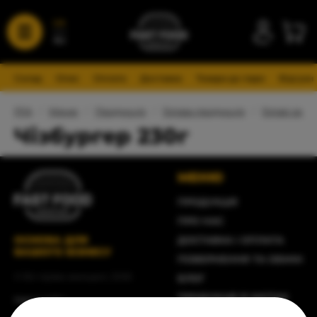
UA
RU
Склад
Опис
Оплата
Доставка
Товари до пари
Відгуки
FFA
/
Меню
/
Продукція
/
Готова продукція
/
Готові сенд
Чізбургер 230г
МЕНЮ
ПРОДУКЦІЯ
ПРО НАС
ОСНОВА ДЛЯ
ДОСТАВКА І ОПЛАТА
ВАШОГО БІЗНЕСУ
ПОВЕРНЕННЯ ТА ОБМІН
© Всі права захищені, 2026
БЛОГ
ПРОДУКЦІЯ В МІСТАХ
Карта сайту
ХАРЧУВАННЯ