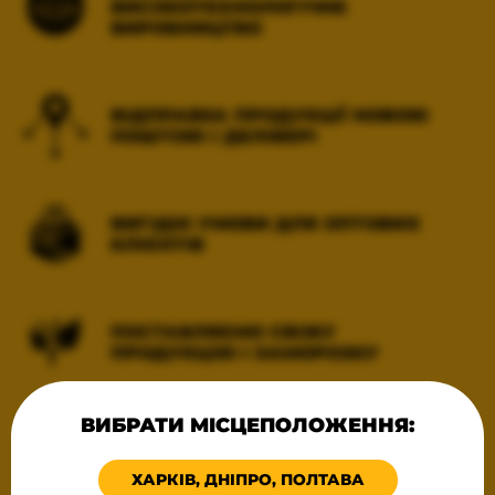
ВИСОКОТЕХНОЛОГІЧНЕ
ВИРОБНИЦТВО
ВІДПРАВКА ПРОДУКЦІЇ НОВОЮ
ПОШТОЮ І ДЕЛІВЕРІ
ВИГІДНІ УМОВИ ДЛЯ ОПТОВИХ
КЛІЄНТІВ
ПОСТАВЛЯЄМО СВІЖУ
ПРОДУКЦІЮ І ЗАМОРОЗКУ
ВИБРАТИ МІСЦЕПОЛОЖЕННЯ:
ВСІ ПРОДУКТИ ТЕХНОЛОГІЧНО
ГОТОВІ ДО ЗАМОРОЖУВАННЯ
ХАРКІВ, ДНІПРО, ПОЛТАВА