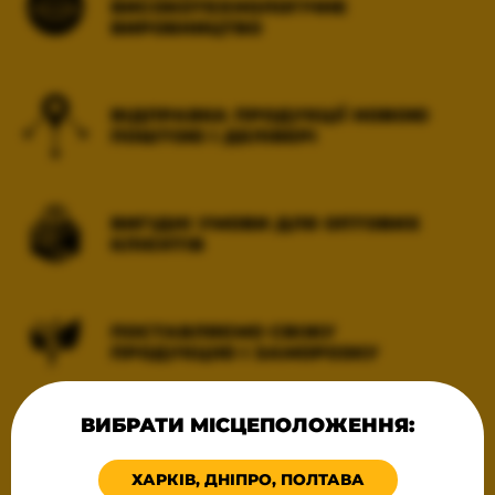
ВИСОКОТЕХНОЛОГІЧНЕ
ВИРОБНИЦТВО
ВІДПРАВКА ПРОДУКЦІЇ НОВОЮ
ПОШТОЮ І ДЕЛІВЕРІ
ВИГІДНІ УМОВИ ДЛЯ ОПТОВИХ
КЛІЄНТІВ
ПОСТАВЛЯЄМО СВІЖУ
ПРОДУКЦІЮ І ЗАМОРОЗКУ
ВИБРАТИ МІСЦЕПОЛОЖЕННЯ:
ВСІ ПРОДУКТИ ТЕХНОЛОГІЧНО
ГОТОВІ ДО ЗАМОРОЖУВАННЯ
ХАРКІВ, ДНІПРО, ПОЛТАВА